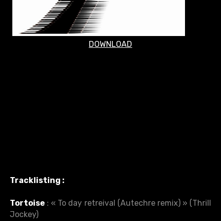
DOWNLOAD
Tracklisting
:
Tortoise
: « To day retreival (Autechre remix) » (Thrill
Jockey)