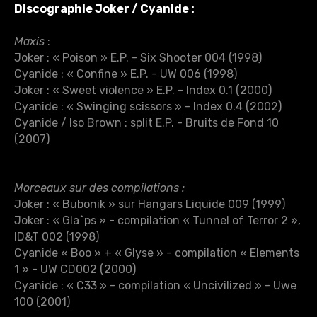
Discographie Joker / Cyanide
:
Maxis
:
Joker : « Poison » E.P. - Six Shooter 004 (1998)
Cyanide : « Confine » E.P. - UW 006 (1998)
Joker : « Sweet violence » E.P. - Index 0.1 (2000)
Cyanide : « Swinging scissors » - Index 0.4 (2002)
Cyanide / Iso Brown : split E.P. - Bruits de Fond 10
(2007)
Morceaux sur des compilations :
Joker : « Bubonik » sur Hangars Liquide 009 (1999)
Joker : « Gla^ps » - compilation « Tunnel of Terror 2 »,
ID&T 002 (1998)
Cyanide « Boo » + « Glyse » - compilation « Elements
1 » - UW CD002 (2000)
Cyanide : « C33 » - compilation « Uncivilized » - Uwe
100 (2001)