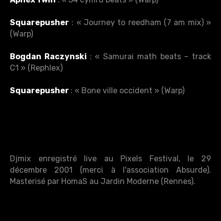
Squarepusher
: « Journey to reedham (7 am mix) »
(Warp)
Bogdan Raczynski
: « Samurai math beats – track
C1 » (Rephlex)
Squarepusher
: « Bone ville occident » (Warp)
Djmix enregistré live au Pixels Festival, le 29
décembre 2001 (merci à l'association Absurde).
Masterisé par HomaS au Jardin Moderne (Rennes).