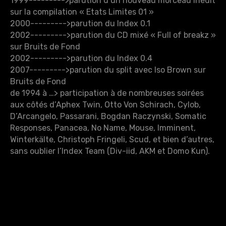
1999--------->parution d’un nouveau morceau inédit
sur la compilation « Etats Limites 01 »
2000--------->parution du Index 0.1
2002--------->parution du CD mixé « Full of breakz »
sur Bruits de Fond
2002--------->parution du Index 0.4
2007--------->parution du split avec Iso Brown sur
Bruits de Fond
de 1994 à …> participation à de nombreuses soirées
aux côtés d’Aphex Twin, Otto Von Schirach, Cylob,
D’Arcangelo, Passarani, Bogdan Raczynski, Somatic
Responses, Panacea, No Name, Mouse, Imminent,
Winterkälte, Christoph Fringeli, Scud, et bien d’autres,
sans oublier l’Index Team (Div-iid, AKM et Domo Kun).