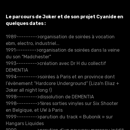
Le parcours de Joker et de son projet Cyanide en
quelques dates :
1989--------->organisation de soirées à vocation
ebm, electro, industriel...
1991--------->organisation de soirées dans la veine
du son "Madchester"
1993--------->création avec Dr H du collectif
DEMENTIA
1994--------->soirées à Paris et en province dont
l’évènement “Hardcore Underground” (Liza'n Eliaz +
Joker all night long !)
1998--------->dissolution de DEMENTIA
1998--------->1ères sorties vinyles sur Six Shooter
en Belgique, et UW à Paris
1999--------->parution du track « Bubonik » sur
Hangars Liquides